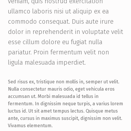
veniam, quis nostrud exercitation
ullamco laboris nisi ut aliquip ex ea
commodo consequat. Duis aute irure
dolor in reprehenderit in voluptate velit
esse cillum dolore eu fugiat nulla
pariatur. Proin fermentum velit non
ligula malesuada imperdiet.
Sed risus ex, tristique non mollis in, semper ut velit.
Nulla consectetur mauris odio, eget vehicula eros
accumsan ut. Morbi malesuada id tellus in
fermentum. In dignissim neque turpis, a varius lorem
luctus id. Ut sit amet tempus lectus. Quisque metus
ante, cursus in maximus suscipit, dignissim non velit.
Vivamus elementum.
Skip back to main navigation