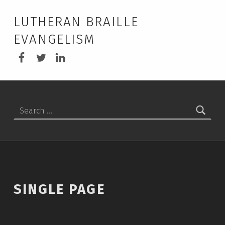
LUTHERAN BRAILLE
EVANGELISM
LBEA Facebook
LBEA on Twitter
LBEA on Linkedin
Search for:
SINGLE PAGE